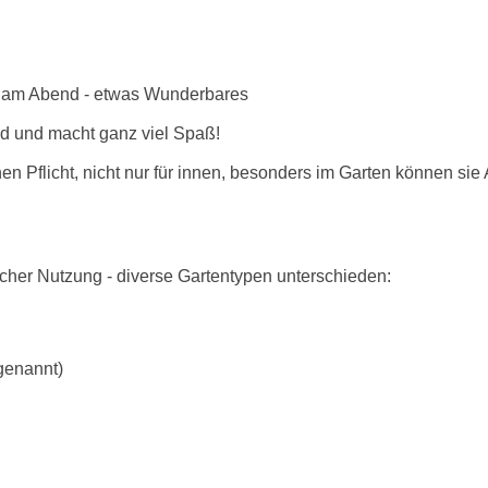
rs am Abend - etwas Wunderbares
nd und macht ganz viel Spaß!
en Pflicht, nicht nur für innen, besonders im Garten können sie
icher Nutzung - diverse Gartentypen unterschieden:
genannt)