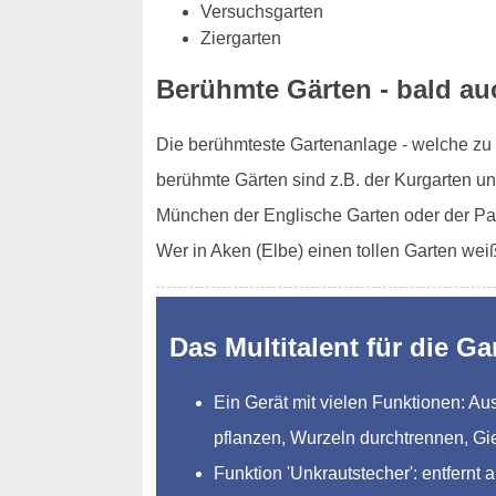
Versuchsgarten
Ziergarten
Berühmte Gärten - bald auc
Die berühmteste Gartenanlage - welche zu d
berühmte Gärten sind z.B. der Kurgarten un
München der Englische Garten oder der Pa
Wer in Aken (Elbe) einen tollen Garten wei
Das Multitalent für die Ga
Ein Gerät mit vielen Funktionen: 
pflanzen, Wurzeln durchtrennen, Gi
Funktion 'Unkrautstecher': entfernt 