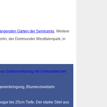
ängenden Gärten der Semiramis
. Weitere
rlin, der Dortmunder Westfalenpark, in
ngereinbringung, Blumenzwiebeln
sogar bis 25cm Tiefe. Der starke Stiel aus