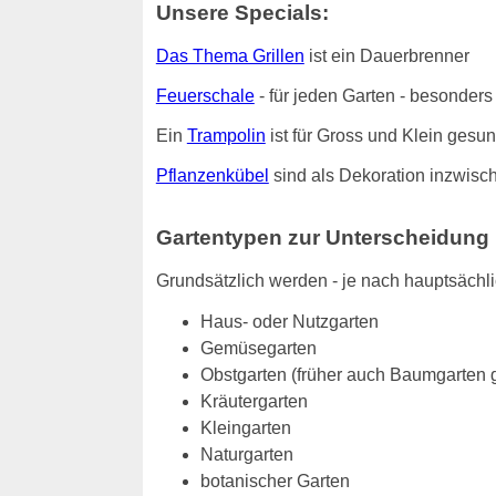
Unsere Specials:
Das Thema Grillen
ist ein Dauerbrenner
Feuerschale
- für jeden Garten - besonde
Ein
Trampolin
ist für Gross und Klein gesu
Pflanzenkübel
sind als Dekoration inzwisch
Gartentypen zur Unterscheidung
Grundsätzlich werden - je nach hauptsächl
Haus- oder Nutzgarten
Gemüsegarten
Obstgarten (früher auch Baumgarten 
Kräutergarten
Kleingarten
Naturgarten
botanischer Garten