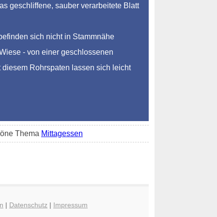
 geschliffene, sauber verarbeitete Blatt
befinden sich nicht in Stammnähe
r Wiese - von einer geschlossenen
t diesem Rohrspaten lassen sich leicht
schöne Thema
Mittagessen
n
|
Datenschutz
|
Impressum