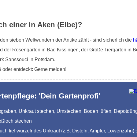
h einer in Aken (Elbe)?
en sieben Weltwundern der Antike zählt - sind sicherlich die
h
d der Rosengarten in Bad Kissingen, der Große Tiergarten in Be
rk Sanssouci in Potsdam.
ß oder entdeckt: Gerne melden!
rtenpflege: 'Dein Gartenprofi'
Ausgraben, Unkraut stechen, Umstechen, Boden lüften, Depotdü
eßloch stechen
auch tief wurzelndes Unkraut (z.B. Disteln, Ampfer, Löwenzahn) 