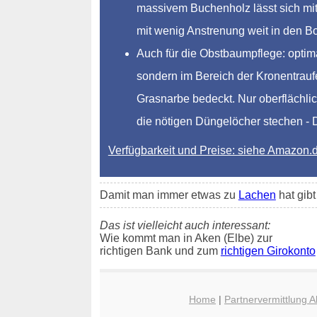
massivem Buchenholz lässt sich mit 
mit wenig Anstrenung weit in den 
Auch für die Obstbaumpflege: optim
sondern im Bereich der Kronentraufe
Grasnarbe bedeckt. Nur oberflächlic
die nötigen Düngelöcher stechen - Dü
Verfügbarkeit und Preise: siehe Amazon.
Damit man immer etwas zu
Lachen
hat gib
Das ist vielleicht auch interessant:
Wie kommt man in Aken (Elbe) zur
richtigen Bank und zum
richtigen Girokonto
Home
|
Partnervermittlung A