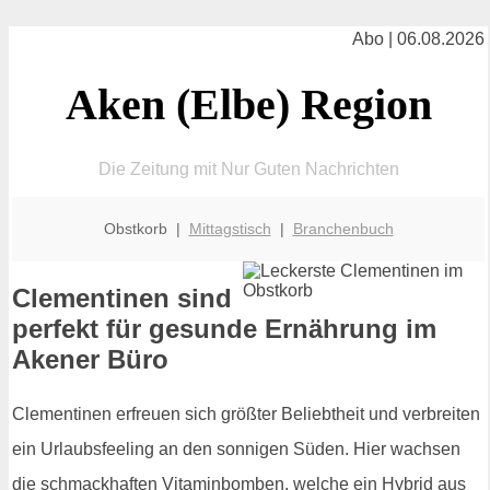
Abo | 06.08.2026
Aken (Elbe) Region
Die Zeitung mit Nur Guten Nachrichten
Obstkorb |
Mittagstisch
|
Branchenbuch
Clementinen sind
perfekt für gesunde Ernährung im
Akener Büro
Clementinen erfreuen sich größter Beliebtheit und verbreiten
ein Urlaubsfeeling an den sonnigen Süden. Hier wachsen
die schmackhaften Vitaminbomben, welche ein Hybrid aus