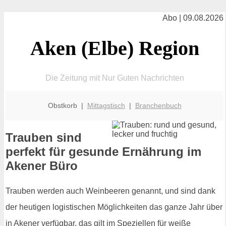
Abo | 09.08.2026
Aken (Elbe) Region
Die Zeitung mit Nur Guten Nachrichten
Obstkorb |
Mittagstisch
|
Branchenbuch
Trauben sind
perfekt für gesunde Ernährung im
Akener Büro
Trauben werden auch Weinbeeren genannt, und sind dank
der heutigen logistischen Möglichkeiten das ganze Jahr über
in Akener verfügbar, das gilt im Speziellen für weiße